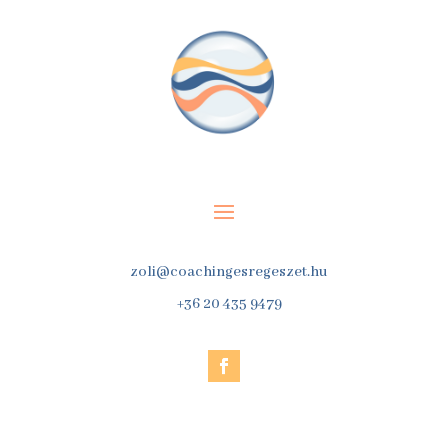
zoli@coachingesregeszet.hu
+36 20 435 9479