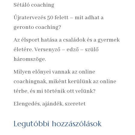
Sétáló coaching
Újratervezés 50 felett – mit adhat a
geronto coaching?
Az élsport hatása a családok és a gyermek
életére. Versenyző – edző – szülő
háromszöge.
Milyen előnyei vannak az online
coachingnak, miként kerülünk az online
térbe, és mi történik ott velünk?
Elengedés, ajándék, szeretet
Legutóbbi hozzászólások