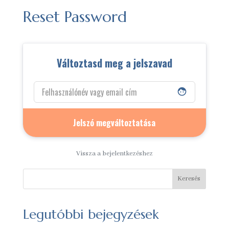
Reset Password
Változtasd meg a jelszavad
face
Vissza a bejelentkezéshez
Keresés
Legutóbbi bejegyzések