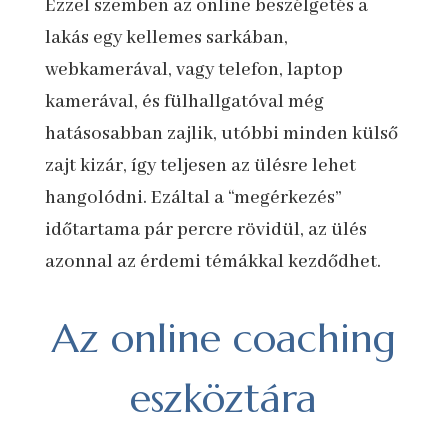
Ezzel szemben az online beszélgetés a
lakás egy kellemes sarkában,
webkamerával, vagy telefon, laptop
kamerával, és fülhallgatóval még
hatásosabban zajlik, utóbbi minden külső
zajt kizár, így teljesen az ülésre lehet
hangolódni. Ezáltal a “megérkezés”
időtartama pár percre rövidül, az ülés
azonnal az érdemi témákkal kezdődhet.
Az online coaching
eszköztára