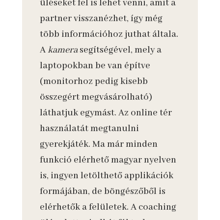
üléseket fel is lehet venni, amit a
partner visszanézhet, így még
több információhoz juthat általa.
A
kamera
segítségével, mely a
laptopokban be van építve
(monitorhoz pedig kisebb
összegért megvásárolható)
láthatjuk egymást. Az online tér
használatát megtanulni
gyerekjáték. Ma már minden
funkció elérhető magyar nyelven
is, ingyen letölthető applikációk
formájában, de böngészőből is
elérhetők a felületek. A coaching