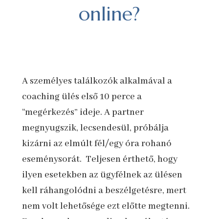
online?
A személyes találkozók alkalmával a
coaching ülés első 10 perce a
“megérkezés” ideje. A partner
megnyugszik, lecsendesül, próbálja
kizárni az elmúlt fél/egy óra rohanó
eseménysorát. Teljesen érthető, hogy
ilyen esetekben az ügyfélnek az ülésen
kell ráhangolódni a beszélgetésre, mert
nem volt lehetősége ezt előtte megtenni.