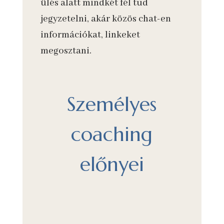
ülés alatt mindkét fél tud
jegyzetelni, akár közös chat-en
információkat, linkeket
megosztani.
Személyes
coaching
előnyei