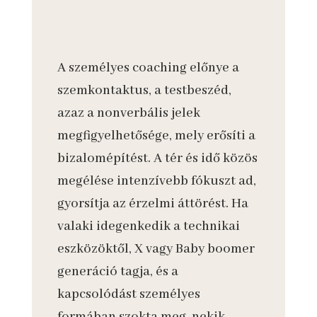
A személyes coaching előnye a
szemkontaktus, a testbeszéd,
azaz a nonverbális jelek
megfigyelhetősége, mely erősíti a
bizalomépítést. A tér és idő közös
megélése intenzívebb fókuszt ad,
gyorsítja az érzelmi áttörést. Ha
valaki idegenkedik a technikai
eszközöktől, X vagy Baby boomer
generáció tagja, és a
kapcsolódást személyes
formában szokta meg, nekik