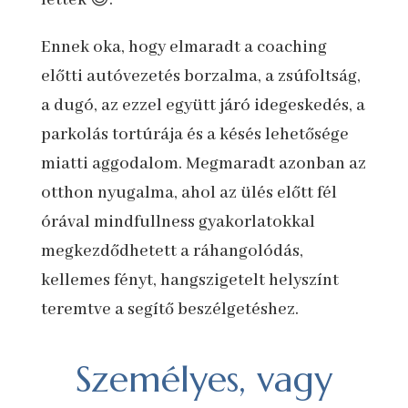
Ennek oka, hogy elmaradt a coaching
előtti autóvezetés borzalma, a zsúfoltság,
a dugó, az ezzel együtt járó idegeskedés, a
parkolás tortúrája és a késés lehetősége
miatti aggodalom. Megmaradt azonban az
otthon nyugalma, ahol az ülés előtt fél
órával mindfullness gyakorlatokkal
megkezdődhetett a ráhangolódás,
kellemes fényt, hangszigetelt helyszínt
teremtve a segítő beszélgetéshez.
Személyes, vagy