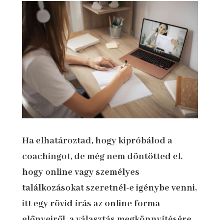
Ha elhatároztad, hogy kipróbálod a
coachingot, de még nem döntötted el,
hogy online vagy személyes
találkozásokat szeretnél-e igénybe venni,
itt egy rövid írás az online forma
előnyeiről, a választás megkönnyítésére.