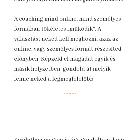
A coaching mind online, mind személyes
formában tökéletes „működik”. A
választást neked kell meghozni, azaz az
online, vagy személyes formát részesíted
előnyben. Képzeld el magadat egyik és
másik helyzetben, gondold át melyik
lenne neked a legmegfelelőbb.
Kezdetben magam is úgy gondoltam, hogy