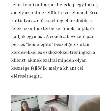
lehet tenni online, a kliens kap egy linket,
amely az online felületre vezet majd. Erre
kattintva az élő coaching elkezdődik, a
felek az online térbe kerülnek, látják, és
hallják egymást. A coach a bevezető pár
perces “bemelegítő” beszélgetés után
kérdésekkel és eszközökkel tréningezi a
klienst, akinek ezáltal minden olyan
készsége fejlődik, mely a kívánt cél
elérését segíti.