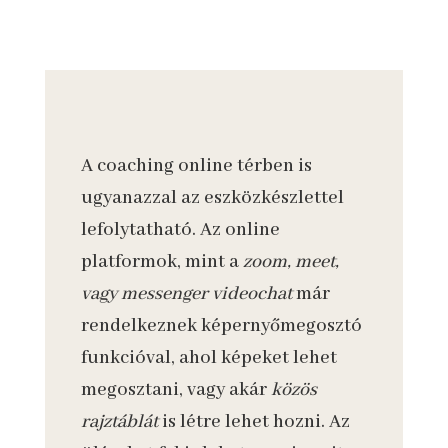
A coaching online térben is
ugyanazzal az eszközkészlettel
lefolytatható. Az online
platformok, mint a
zoom, meet,
vagy messenger videochat
már
rendelkeznek képernyőmegosztó
funkcióval, ahol képeket lehet
megosztani, vagy akár
közös
rajztáblát
is létre lehet hozni. Az