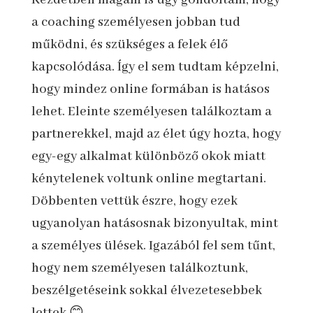
a coaching személyesen jobban tud
működni, és szükséges a felek élő
kapcsolódása. Így el sem tudtam képzelni,
hogy mindez online formában is hatásos
lehet. Eleinte személyesen találkoztam a
partnerekkel, majd az élet úgy hozta, hogy
egy-egy alkalmat különböző okok miatt
kénytelenek voltunk online megtartani.
Döbbenten vettük észre, hogy ezek
ugyanolyan hatásosnak bizonyultak, mint
a személyes ülések. Igazából fel sem tűnt,
hogy nem személyesen találkoztunk,
beszélgetéseink sokkal élvezetesebbek
lettek 😊.