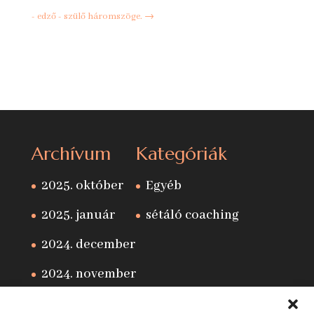
- edző - szülő háromszöge.
→
Archívum
Kategóriák
2025. október
Egyéb
2025. január
sétáló coaching
2024. december
2024. november