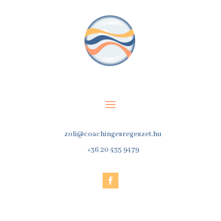
zoli@coachingesregeszet.hu
+36 20 435 9479