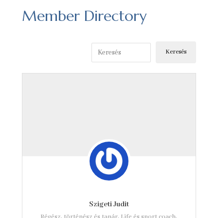
Member Directory
Szigeti Judit
Régész, történész és tanár, Life és sport coach,