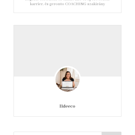
karrier, és geronto COACHING szakirány
Ildeeco