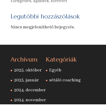
Elengedés, ajándék, szeretet
Legutóbbi hozzászólások
Nincs megjeleníthető bejegyzés.
Archívum
Kategóriák
2025. október
Egyéb
2025. január
sétáló coaching
2024. december
2024. november