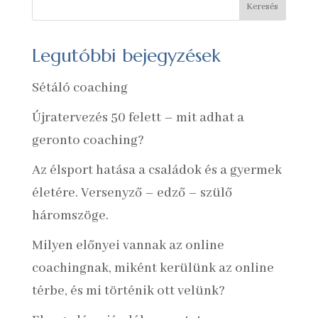
Keresés
Legutóbbi bejegyzések
Sétáló coaching
Újratervezés 50 felett – mit adhat a
geronto coaching?
Az élsport hatása a családok és a gyermek
életére. Versenyző – edző – szülő
háromszöge.
Milyen előnyei vannak az online
coachingnak, miként kerülünk az online
térbe, és mi történik ott velünk?